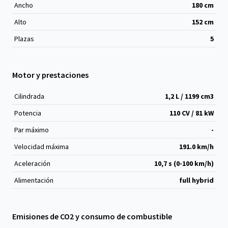
Ancho
180
cm
Alto
152
cm
Plazas
5
Motor y prestaciones
Cilindrada
1,2 L / 1199 cm
3
Potencia
110 CV / 81 kW
Par máximo
-
Velocidad máxima
191.0 km/h
Aceleración
10,7 s (0-100 km/h)
Alimentación
full hybrid
Emisiones de CO2 y consumo de combustible