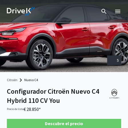
5
Citroën
Nuevo C4
Configurador Citroën Nuevo C4
Hybrid 110 CV You
€ 28.850*
Precio de lista
Descubre el precio