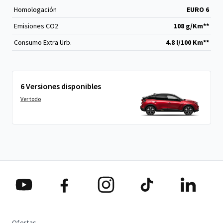
Homologación
EURO 6
Emisiones CO
2
108 g/Km**
Consumo Extra Urb.
4.8 l/100 Km**
6 Versiones disponibles
Ver todo
Ofertas