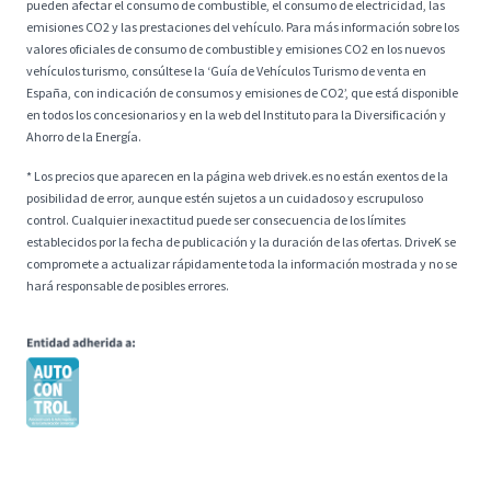
pueden afectar el consumo de combustible, el consumo de electricidad, las
emisiones CO2 y las prestaciones del vehículo. Para más información sobre los
valores oficiales de consumo de combustible y emisiones CO2 en los nuevos
vehículos turismo, consúltese la ‘Guía de Vehículos Turismo de venta en
España, con indicación de consumos y emisiones de CO2’, que está disponible
en todos los concesionarios y en la web del Instituto para la Diversificación y
Ahorro de la Energía.
* Los precios que aparecen en la página web drivek.es no están exentos de la
posibilidad de error, aunque estén sujetos a un cuidadoso y escrupuloso
control. Cualquier inexactitud puede ser consecuencia de los límites
establecidos por la fecha de publicación y la duración de las ofertas. DriveK se
compromete a actualizar rápidamente toda la información mostrada y no se
hará responsable de posibles errores.