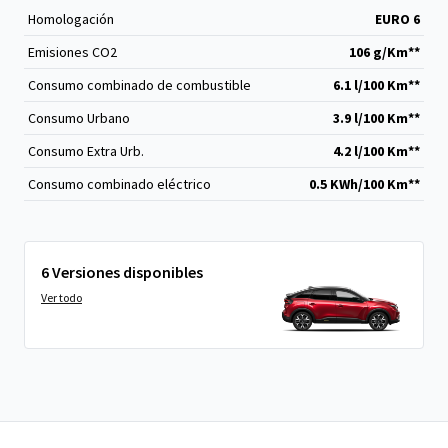
Homologación
EURO 6
Emisiones CO
2
106 g/Km**
Consumo combinado de combustible
6.1 l/100 Km**
Consumo Urbano
3.9 l/100 Km**
Consumo Extra Urb.
4.2 l/100 Km**
Consumo combinado eléctrico
0.5 KWh/100 Km**
6 Versiones disponibles
Ver todo