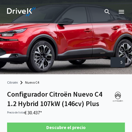
5
Citroën
Nuevo C4
Configurador Citroën Nuevo C4
1.2 Hybrid 107kW (146cv) Plus
€ 30.437*
Precio de lista
Descubre el precio