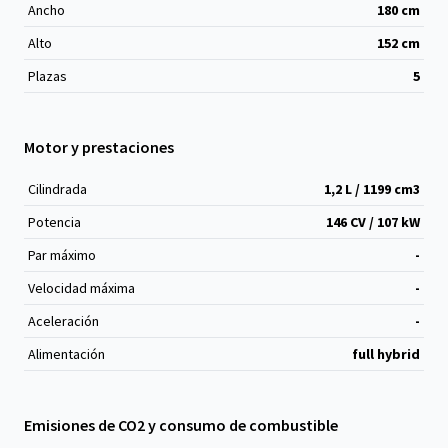
Ancho
180
cm
Alto
152
cm
Plazas
5
Motor y prestaciones
Cilindrada
1,2 L / 1199 cm
3
Potencia
146 CV / 107 kW
Par máximo
-
Velocidad máxima
-
Aceleración
-
Alimentación
full hybrid
Emisiones de CO2 y consumo de combustible