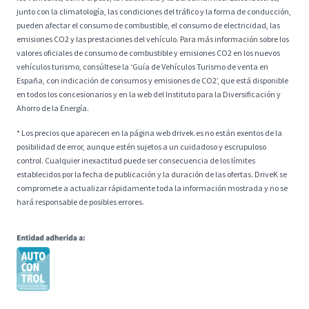
junto con la climatología, las condiciones del tráfico y la forma de conducción,
pueden afectar el consumo de combustible, el consumo de electricidad, las
emisiones CO2 y las prestaciones del vehículo. Para más información sobre los
valores oficiales de consumo de combustible y emisiones CO2 en los nuevos
vehículos turismo, consúltese la ‘Guía de Vehículos Turismo de venta en
España, con indicación de consumos y emisiones de CO2’, que está disponible
en todos los concesionarios y en la web del Instituto para la Diversificación y
Ahorro de la Energía.
* Los precios que aparecen en la página web drivek.es no están exentos de la
posibilidad de error, aunque estén sujetos a un cuidadoso y escrupuloso
control. Cualquier inexactitud puede ser consecuencia de los límites
establecidos por la fecha de publicación y la duración de las ofertas. DriveK se
compromete a actualizar rápidamente toda la información mostrada y no se
hará responsable de posibles errores.