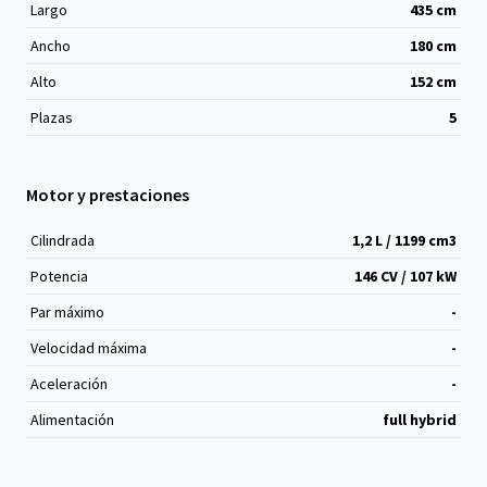
Largo
435
cm
Ancho
180
cm
Alto
152
cm
Plazas
5
Motor y prestaciones
Cilindrada
1,2 L / 1199 cm
3
Potencia
146 CV / 107 kW
Par máximo
-
Velocidad máxima
-
Aceleración
-
Alimentación
full hybrid