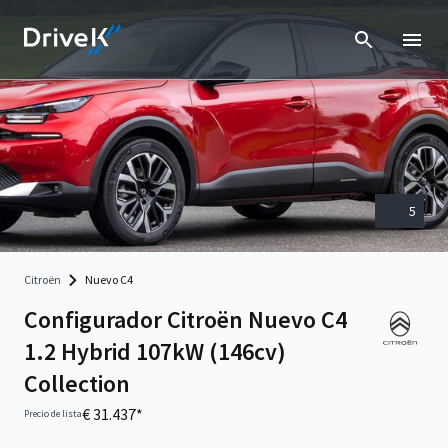
5
Citroën
Nuevo C4
Configurador Citroën Nuevo C4
1.2 Hybrid 107kW (146cv)
Collection
€ 31.437*
Precio de lista