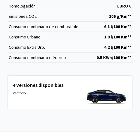
Homologación
EURO 6
Emisiones CO
2
106 g/Km**
Consumo combinado de combustible
6.1 l/100 Km**
Consumo Urbano
3.9 l/100 Km**
Consumo Extra Urb.
4.2 l/100 Km**
Consumo combinado eléctrico
0.5 KWh/100 Km**
4 Versiones disponibles
Ver todo