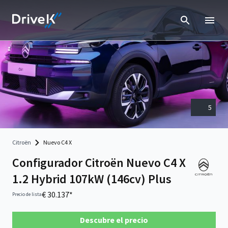
5
Citroën
Nuevo C4 X
Configurador Citroën Nuevo C4 X
1.2 Hybrid 107kW (146cv) Plus
€ 30.137*
Precio de lista
Descubre el precio