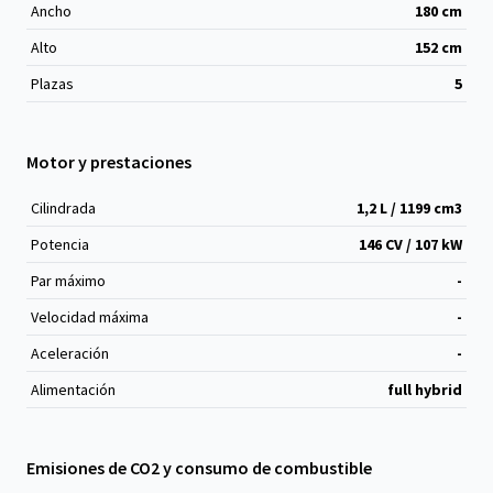
Ancho
180
cm
Alto
152
cm
Plazas
5
Motor y prestaciones
Cilindrada
1,2 L / 1199 cm
3
Potencia
146 CV / 107 kW
Par máximo
-
Velocidad máxima
-
Aceleración
-
Alimentación
full hybrid
Emisiones de CO2 y consumo de combustible