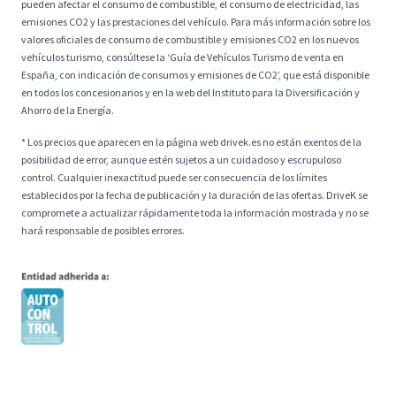
pueden afectar el consumo de combustible, el consumo de electricidad, las
emisiones CO2 y las prestaciones del vehículo. Para más información sobre los
valores oficiales de consumo de combustible y emisiones CO2 en los nuevos
vehículos turismo, consúltese la ‘Guía de Vehículos Turismo de venta en
España, con indicación de consumos y emisiones de CO2’, que está disponible
en todos los concesionarios y en la web del Instituto para la Diversificación y
Ahorro de la Energía.
* Los precios que aparecen en la página web drivek.es no están exentos de la
posibilidad de error, aunque estén sujetos a un cuidadoso y escrupuloso
control. Cualquier inexactitud puede ser consecuencia de los límites
establecidos por la fecha de publicación y la duración de las ofertas. DriveK se
compromete a actualizar rápidamente toda la información mostrada y no se
hará responsable de posibles errores.