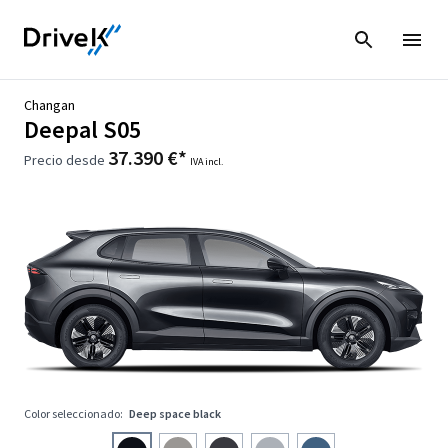
Changan
Deepal S05
37.390 €*
Precio desde
IVA incl.
Color seleccionado:
Deep space black