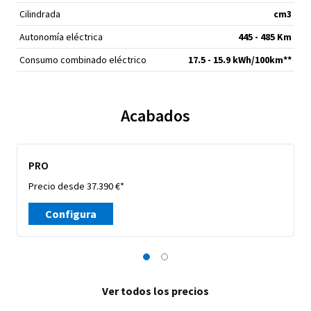
Cilindrada
cm
3
Autonomía eléctrica
445 - 485 Km
Consumo combinado eléctrico
17.5 - 15.9 kWh/100km**
Acabados
PRO
Precio desde 37.390 €*
Configura
Ver todos los precios