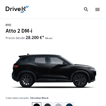
BYD
Atto 2 DM-i
28.200 €*
Precio desde
IVA incl.
Color seleccionado:
Obsidian Black