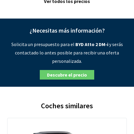
Ver todos los precios
¿Necesitas más información?
Solicita un presupuesto para el
BYD Atto 2 DM-i
y serás
contactado lo antes posible para recibir una oferta
personalizada.
Descubre el precio
Coches similares