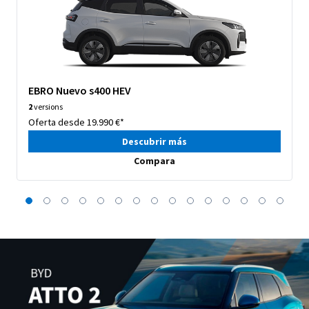
EBRO Nuevo s400 HEV
2
versions
Oferta desde 19.990 €*
Descubrir más
Compara