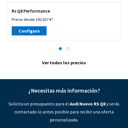
Rs Q8 Performance
Precio desde 192.037 €*
Configura
Ver todos los precios
¿Necesitas más información?
Solicita un presupuesto para el
Audi Nuevo RS Q8
y serás
contactado lo antes posible para recibir una oferta
personalizada.