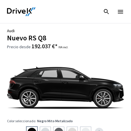
Audi
Nuevo RS Q8
192.037 €*
Precio desde
IVA incl.
Color seleccionado:
Negro Mito Metalizado