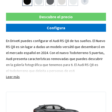
Descubre el precio
Configura
En DriveK puedes configurar el Audi RS Q8 de tus sueños. El Nuevo
RS Q8 es sin lugar a dudas un modelo versátil que desembarcó en
el mercado español en 2024. Con el nuevo Todoterreno 5 puertas,
Audi presenta características rennovadas que puedes descubrir
en la galería fotográfica que tenemos para ti. El Audi RS Q8 es
el todoterreno que deleita a personas de esti
Leer más