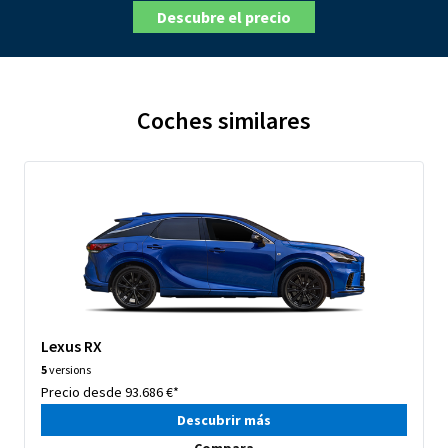
Descubre el precio
Coches similares
Lexus RX
5
versions
Precio desde 93.686 €*
Descubrir más