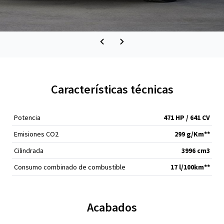
Características técnicas
Potencia
471 HP / 641 CV
Emisiones CO2
299 g/Km**
Cilindrada
3996 cm
3
Consumo combinado de combustible
17 l/100km**
Acabados