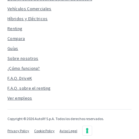
Vehículos Comerciales
Híbridos y Eléctricos
Renting
Compara
Guías
Sobre nosotros
¿Cómo funciona?
F.A.Q. DriveK
F.A.Q. sobre el renting
Ver empleos
Copyright © 2026 AutoXY S.p.A. Todos los derechos reservados.
Privacy Policy
Cookie Policy
Aviso Legal