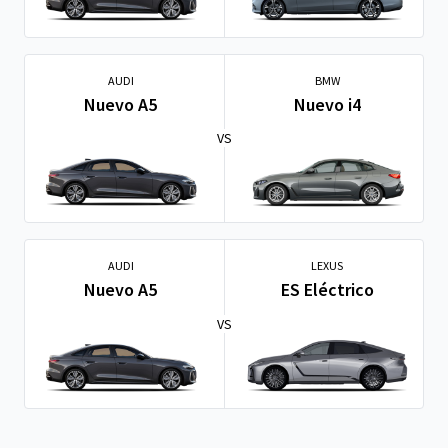
AUDI
BMW
Nuevo A5
Nuevo i4
VS
AUDI
LEXUS
Nuevo A5
ES Eléctrico
VS