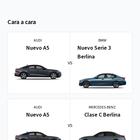
Cara a cara
AUDI
BMW
Nuevo A5
Nuevo Serie 3
Berlina
VS
AUDI
MERCEDES-BENZ
Nuevo A5
Clase C Berlina
VS