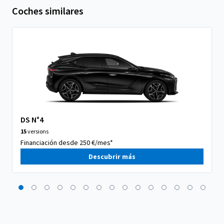
Coches similares
DS N°4
15
versions
Financiación desde 250 €/mes*
Descubrir más