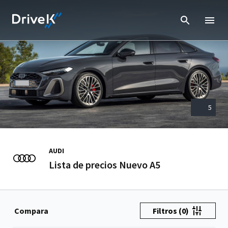
5
AUDI
Lista de precios Nuevo A5
Compara
Filtros
(0)