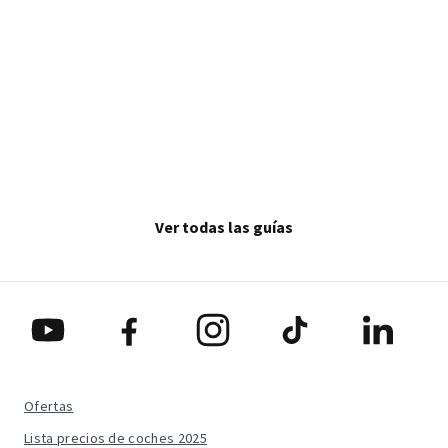
c
Ver todas las guías
Ofertas
Lista precios de coches 2025