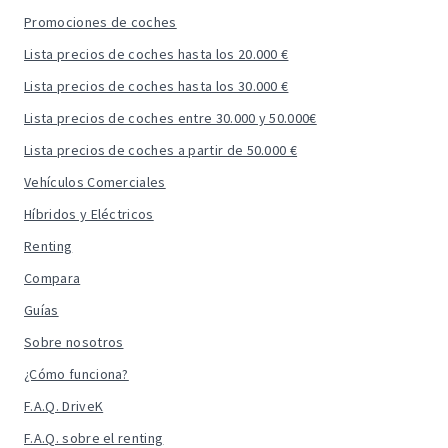
Promociones de coches
Lista precios de coches hasta los 20.000 €
Lista precios de coches hasta los 30.000 €
Lista precios de coches entre 30.000 y 50.000€
Lista precios de coches a partir de 50.000 €
Vehículos Comerciales
Híbridos y Eléctricos
Renting
Compara
Guías
Sobre nosotros
¿Cómo funciona?
F.A.Q. DriveK
F.A.Q. sobre el renting