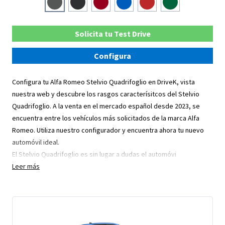
Solicita tu Test Drive
Configura
Configura tu Alfa Romeo Stelvio Quadrifoglio en DriveK, vista
nuestra web y descubre los rasgos caracterísitcos del Stelvio
Quadrifoglio. A la venta en el mercado español desde 2023, se
encuentra entre los vehículos más solicitados de la marca Alfa
Romeo. Utiliza nuestro configurador y encuentra ahora tu nuevo
automóvil ideal.
El Stelvio Quadrifoglio es sin lugar a dudas el automóvi
Leer más