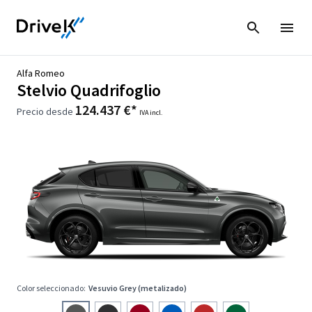
Alfa Romeo
Stelvio Quadrifoglio
124.437 €*
Precio desde
IVA incl.
Color seleccionado:
Vesuvio Grey (metalizado)