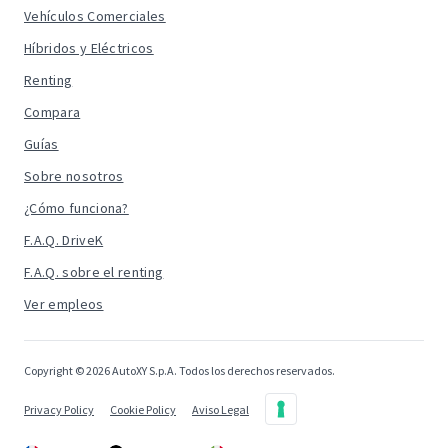
Vehículos Comerciales
Híbridos y Eléctricos
Renting
Compara
Guías
Sobre nosotros
¿Cómo funciona?
F.A.Q. DriveK
F.A.Q. sobre el renting
Ver empleos
Copyright © 2026 AutoXY S.p.A. Todos los derechos reservados.
Privacy Policy
Cookie Policy
Aviso Legal