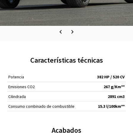
Características técnicas
Potencia
382 HP / 520 CV
Emisiones CO2
267 g/Km**
Cilindrada
2891 cm
3
Consumo combinado de combustible
15.3 l/100km**
Acabados