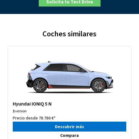
Solicita tu Test Drive
Coches similares
Hyundai IONIQ 5 N
1
version
Precio desde 78.786 €*
Descubrir más
Compara