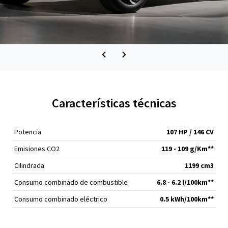
Características técnicas
Potencia
107 HP / 146 CV
Emisiones CO2
119 - 109 g/Km**
Cilindrada
1199 cm
3
Consumo combinado de combustible
6.8 - 6.2 l/100km**
Consumo combinado eléctrico
0.5 kWh/100km**