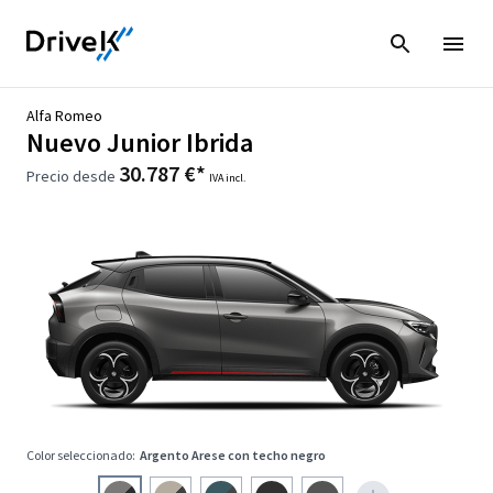
Alfa Romeo
Nuevo Junior Ibrida
30.787 €*
Precio desde
IVA incl.
Color seleccionado:
Argento Arese con techo negro