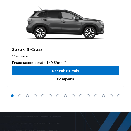
Suzuki S-Cross
13
versions
Financiación desde 149 €/mes*
Descubrir más
Compara