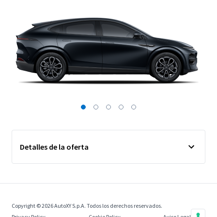
Detalles de la oferta
Copyright © 2026 AutoXY S.p.A. Todos los derechos reservados.
Privacy Policy
Cookie Policy
Aviso Legal