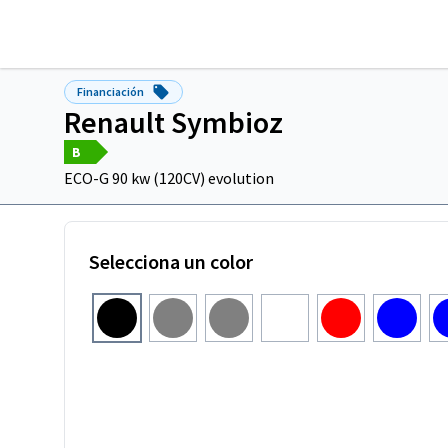
Financiación
Renault Symbioz
B
ECO-G 90 kw (120CV) evolution
Selecciona un color