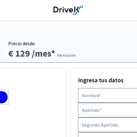
Precio desde:
€ 129
/mes*
IVA incluido
Ingresa tus datos