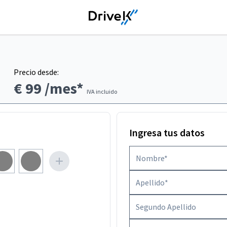
Precio desde:
€ 99
/mes*
IVA incluido
Ingresa tus datos