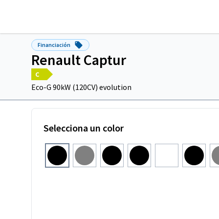
Financiación
Renault Captur
C
Eco-G 90kW (120CV) evolution
Selecciona un color