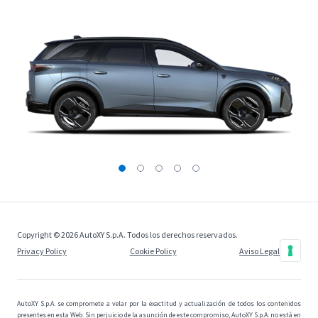
Copyright © 2026 AutoXY S.p.A. Todos los derechos reservados.
Privacy Policy
Cookie Policy
Aviso Legal
AutoXY S.p.A. se compromete a velar por la exactitud y actualización de todos los contenidos
presentes en esta Web. Sin perjuicio de la asunción de este compromiso, AutoXY S.p.A. no está en