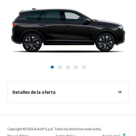
Detalles de la oferta
Copyright © 2026 AutoXY S.p.A. Todos los derechos reservados.
Privacy Policy
Cookie Policy
Aviso Legal