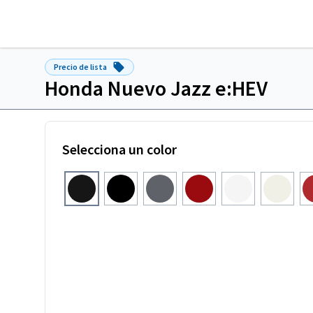
Precio de lista
Honda Nuevo Jazz e:HEV
Selecciona un color