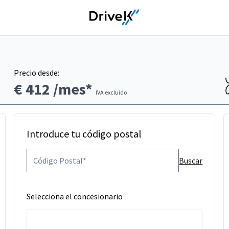
Precio desde:
€ 412
/mes*
IVA excluido
Introduce tu código postal
Buscar
Selecciona el concesionario