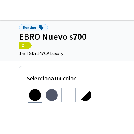
Renting
EBRO Nuevo s700
C
1.6 TGDi 147CV Luxury
Selecciona un color