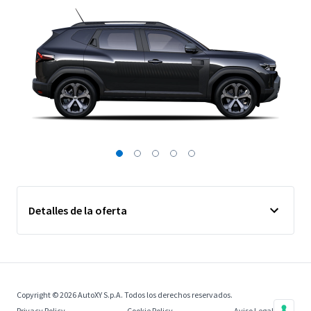
Detalles de la oferta
Copyright © 2026 AutoXY S.p.A. Todos los derechos reservados.
Privacy Policy
Cookie Policy
Aviso Legal