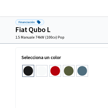
Financiación
Fiat Qubo L
1.5 Manuale 74kW (100cv) Pop
Selecciona un color