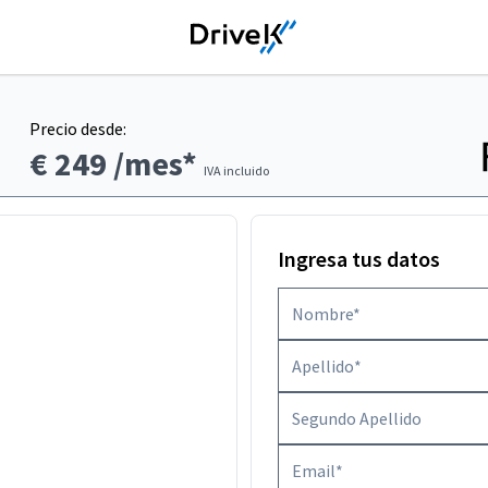
Precio desde:
€ 249
/mes*
IVA incluido
Ingresa tus datos